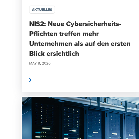
AKTUELLES
NIS2: Neue Cybersicherheits-
Pflichten treffen mehr
Unternehmen als auf den ersten
Blick ersichtlich
MAY 8, 2026
weiterlesen
weite