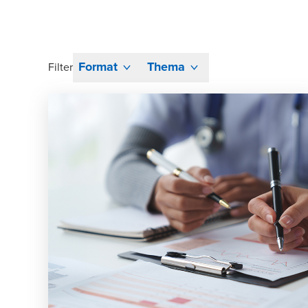
Format
Thema
Filter