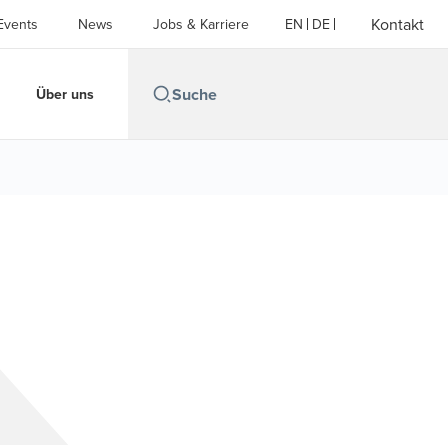
Kontakt
Events
News
Jobs & Karriere
EN
DE
Über uns