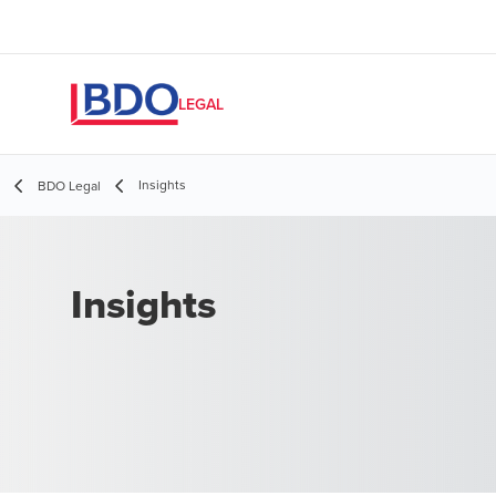
LEGAL
Insights
BDO Legal
Insights