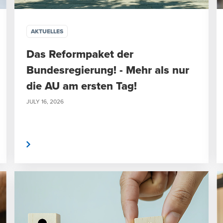
AKTUELLES
Das Reformpaket der
Bundesregierung! - Mehr als nur
die AU am ersten Tag!
JULY 16, 2026
rlesen
weiterlese