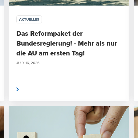
AKTUELLES
Das Reformpaket der
Bundesregierung! - Mehr als nur
die AU am ersten Tag!
JULY 16, 2026
rlesen
weiterlese