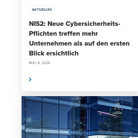
AKTUELLES
NIS2: Neue Cybersicherheits-
Pflichten treffen mehr
Unternehmen als auf den ersten
Blick ersichtlich
MAY 8, 2026
weiterlesen
weite