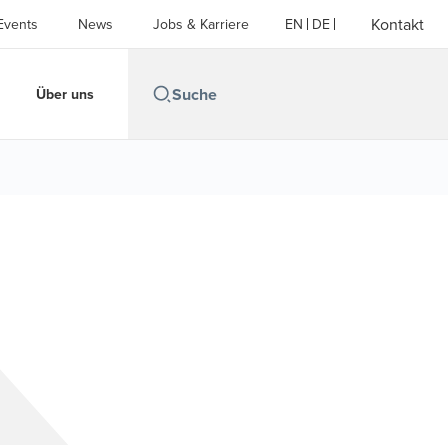
Kontakt
Events
News
Jobs & Karriere
EN
DE
Über uns