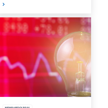
n
NEWS@BDOLEGAL