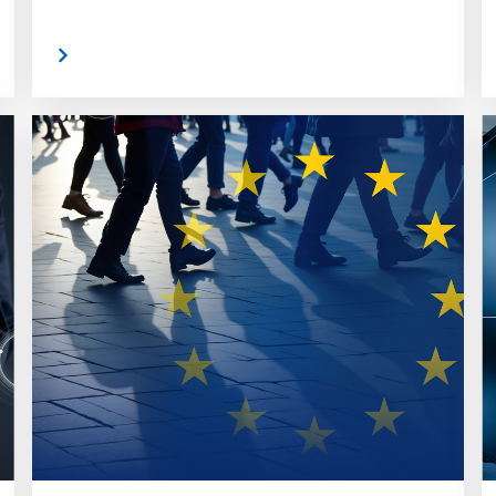
rlesen
weiterlese