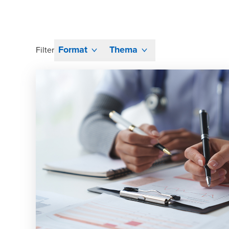
Format
Thema
Filter