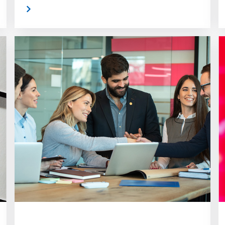
rlesen
weiterlese