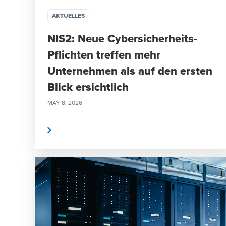
AKTUELLES
NIS2: Neue Cybersicherheits-
Pflichten treffen mehr
Unternehmen als auf den ersten
Blick ersichtlich
MAY 8, 2026
weiterlesen
weite