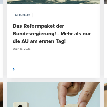
AKTUELLES
Das Reformpaket der
Bundesregierung! - Mehr als nur
die AU am ersten Tag!
JULY 16, 2026
rlesen
weiterlese