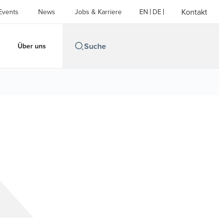
Kontakt
Events
News
Jobs & Karriere
EN
DE
Über uns