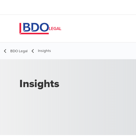
LEGAL
Insights
BDO Legal
Insights