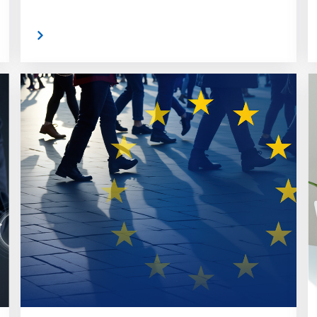
rlesen
weiterlese