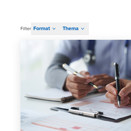
Format
Thema
Filter