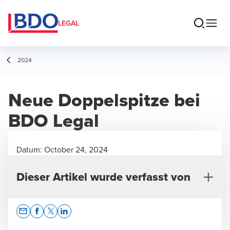
LEGAL
2024
Neue Doppelspitze bei
BDO Legal
Datum:
October 24, 2024
Dieser Artikel wurde verfasst von
Opens In A New Window/tab
Opens In A New Window/tab
Opens In A New Window/tab
Opens In A New Window/tab