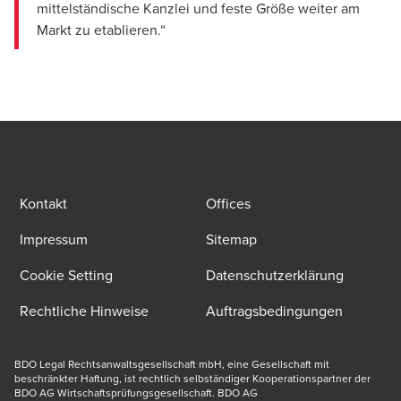
mittelständische Kanzlei und feste Größe weiter am
Markt zu etablieren.“
Kontakt
Offices
Impressum
Sitemap
Cookie Setting
Datenschutzerklärung
Rechtliche Hinweise
Auftragsbedingungen
BDO Legal Rechtsanwaltsgesellschaft mbH, eine Gesellschaft mit 
beschränkter Haftung, ist rechtlich selbständiger Kooperationspartner der 
BDO AG Wirtschaftsprüfungsgesellschaft. BDO AG 