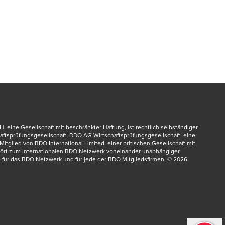
 eine Gesellschaft mit beschränkter Haftung, ist rechtlich selbständiger 
ftsprüfungsgesellschaft. BDO AG Wirtschaftsprüfungsgesellschaft, eine 
itglied von BDO International Limited, einer britischen Gesellschaft mit 
hört zum internationalen BDO Netzwerk voneinander unabhängiger 
 für das BDO Netzwerk und für jede der BDO Mitgliedsfirmen. © 2026