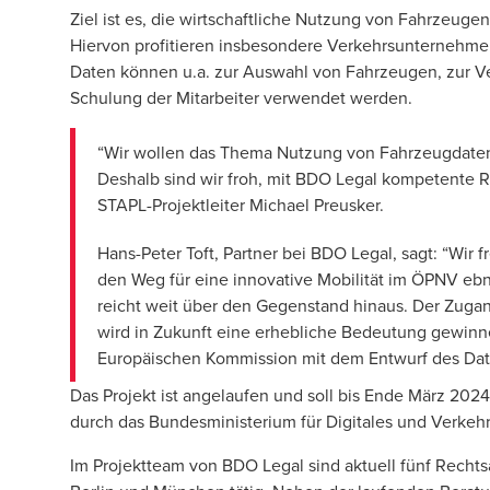
Ziel ist es, die wirtschaftliche Nutzung von Fahrzeugen
Hiervon profitieren insbesondere Verkehrsunternehm
Daten können u.a. zur Auswahl von Fahrzeugen, zur V
Schulung der Mitarbeiter verwendet werden.
“Wir wollen das Thema Nutzung von Fahrzeugdaten 
Deshalb sind wir froh, mit BDO Legal kompetente R
STAPL-Projektleiter Michael Preusker.
Hans-Peter Toft
, Partner bei BDO Legal, sagt: “Wir 
den Weg für eine innovative Mobilität im ÖPNV e
reicht weit über den Gegenstand hinaus. Der Zugan
wird in Zukunft eine erhebliche Bedeutung gewinne
Europäischen Kommission mit dem Entwurf des Data
Das Projekt ist angelaufen und soll bis Ende März 202
durch das Bundesministerium für Digitales und Verkeh
Im Projektteam von BDO Legal sind aktuell fünf Rech