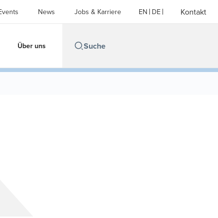
Kontakt
Events
News
Jobs & Karriere
EN
DE
Über uns