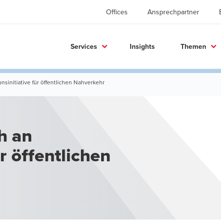
Offices
Ansprechpartner
Services
Insights
Themen
onsinitiative für öffentlichen Nahverkehr
h an
r öffentlichen