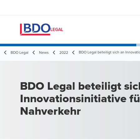
LEGAL
BDO Legal beteiligt sich an Innovati
BDO Legal
News
2022
BDO Legal beteiligt sic
Innovationsinitiative fü
Nahverkehr