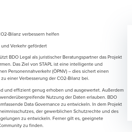
CO2-Bilanz verbessern helfen
s und Verkehr gefördert
 BDO Legal als juristischer Beratungspartner das Projekt
men. Das Ziel von STAPL ist eine intelligente und
hen Personennahverkehr (ÖPNV) – dies sichert einen
ig zu einer Verbesserung der CO2-Bilanz bei.
nd und effizient genug erhoben und ausgewertet. Außerdem
anwenderübergreifende Nutzung der Daten erlauben. BDO
e umfassende Data Governance zu entwickeln. In dem Projekt
eheimnisschutzes, der gewerblichen Schutzrechte und des
gelungen zu entwickeln. Ferner gilt es, geeignete
 Community zu finden.