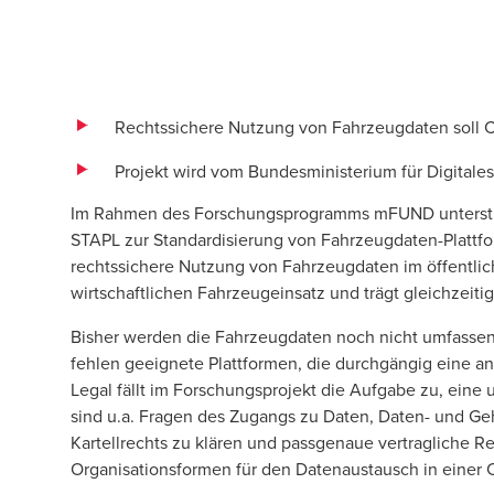
Rechtssichere Nutzung von Fahrzeugdaten soll 
Projekt wird vom Bundesministerium für Digitale
Im Rahmen des Forschungsprogramms mFUND unterstützt
STAPL zur Standardisierung von Fahrzeugdaten-Plattfor
rechtssichere Nutzung von Fahrzeugdaten im öffentlic
wirtschaftlichen Fahrzeugeinsatz und trägt gleichzeit
Bisher werden die Fahrzeugdaten noch nicht umfasse
fehlen geeignete Plattformen, die durchgängig eine 
Legal fällt im Forschungsprojekt die Aufgabe zu, ein
sind u.a. Fragen des Zugangs zu Daten, Daten- und G
Kartellrechts
zu klären und passgenaue vertragliche Re
Organisationsformen für den Datenaustausch in einer