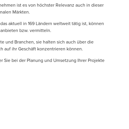
nehmen ist es von höchster Relevanz auch in dieser
onalen Märkten.
 aktuell in 169 Ländern weltweit tätig ist, können
anbieten bzw. vermitteln.
e und Branchen, sie halten sich auch über die
h auf ihr Geschäft konzentrieren können.
er Sie bei der Planung und Umsetzung Ihrer Projekte