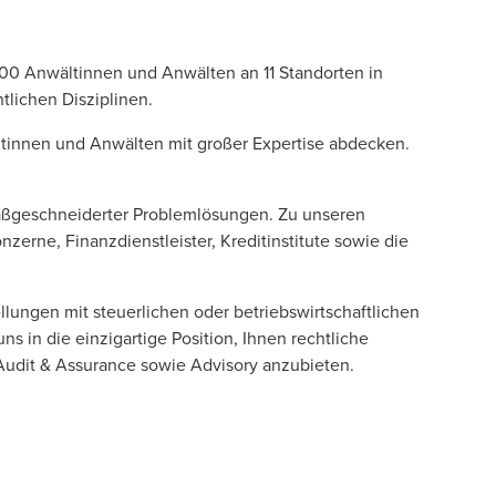
100 Anwältinnen und Anwälten an 11 Standorten in
lichen Disziplinen.
wältinnen und Anwälten mit großer Expertise abdecken.
 maßgeschneiderter Problemlösungen. Zu unseren
erne, Finanzdienstleister, Kreditinstitute sowie die
lungen mit steuerlichen oder betriebswirtschaftlichen
s in die einzigartige Position, Ihnen rechtliche
Audit & Assurance sowie Advisory anzubieten.