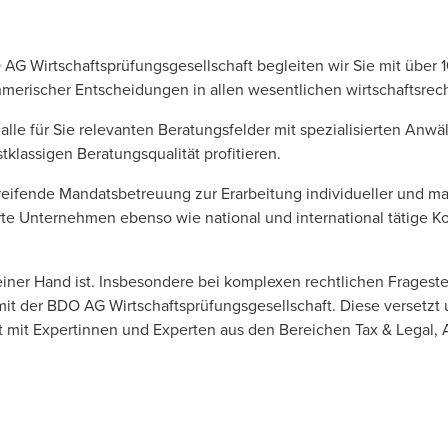
AG Wirtschaftsprüfungsgesellschaft
begleiten wir Sie mit über 
rischer Entscheidungen in allen wesentlichen wirtschaftsrecht
r alle für Sie relevanten Beratungsfelder mit spezialisierten An
stklassigen Beratungsqualität profitieren.
ergreifende Mandatsbetreuung zur Erarbeitung individueller und
 Unternehmen ebenso wie national und international tätige Konz
iner Hand ist. Insbesondere bei komplexen rechtlichen Fragestel
it der BDO AG Wirtschaftsprüfungsgesellschaft. Diese versetzt un
 mit Expertinnen und Experten aus den Bereichen Tax & Legal, 