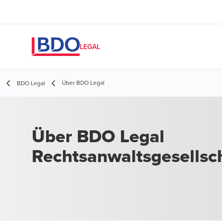
LEGAL
Über BDO Legal
BDO Legal
Über BDO Legal
Rechtsanwaltsgesellsc