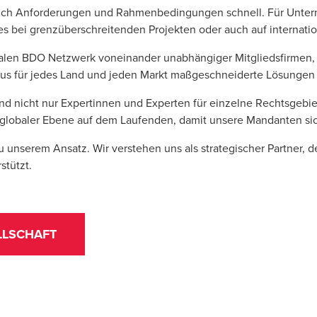
n sich Anforderungen und Rahmenbedingungen schnell. Für Unter
es bei grenzüberschreitenden Projekten oder auch auf internati
len BDO Netzwerk voneinander unabhängiger Mitgliedsfirmen, das
us für jedes Land und jeden Markt maßgeschneiderte Lösungen 
d nicht nur Expertinnen und Experten für einzelne Rechtsgebiet
 globaler Ebene auf dem Laufenden, damit unsere Mandanten sic
unserem Ansatz. Wir verstehen uns als strategischer Partner, d
stützt.
LLSCHAFT