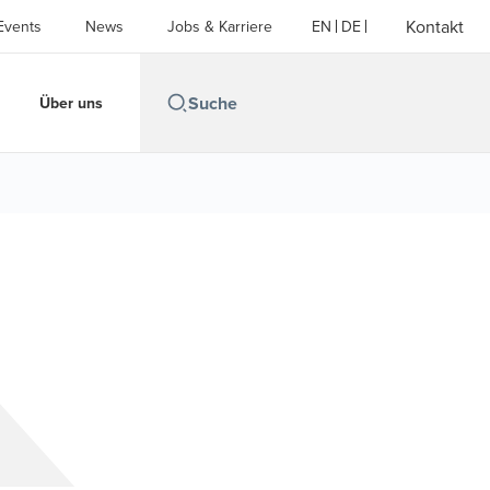
Kontakt
Events
News
Jobs & Karriere
EN
DE
Über uns