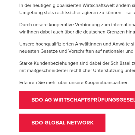
In der heutigen globalisierten Wirtschaftswelt änder
Umgebung stets rechtssicher agieren zu können – sei 
Durch unsere kooperative Verbindung zum internationa
wir Ihnen dabei auch über die deutschen Grenzen hina
Unsere hochqualifizierten Anwältinnen und Anwälte sin
neuesten Gesetze und Vorschriften auf nationaler und
Starke Kundenbeziehungen sind dabei der Schlüssel zu 
mit maßgeschneiderter rechtlicher Unterstützung unter
Erfahren Sie mehr über unsere Kooperationspartner:
BDO AG WIRTSCHAFTSPRÜFUNGSGESE
BDO GLOBAL NETWORK