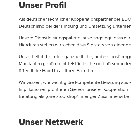
Unser Profil
Als deutscher rechtlicher Kooperationspartner der
BDO 
Deutschland bei der Findung und Umsetzung unternehme
Unsere Dienstleistungspalette ist so angelegt, dass wi
Hierdurch stellen wir sicher, dass Sie stets von einer er
Unser Leitbild ist eine ganzheitliche, professionsüb
Mandanten gehören mittelständische und börsennotierte
öffentliche Hand in all ihren Facetten.
Wir wissen, wie wichtig die kompetente Beratung aus e
Implikationen profitieren Sie von unserer Kooperation m
Beratung als „one-stop-shop“ in enger Zusammenarbeit
Unser Netzwerk