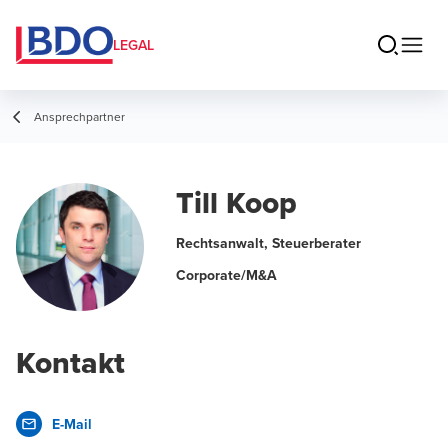
LEGAL
Ansprechpartner
Till Koop
Rechtsanwalt, Steuerberater
Corporate/M&A
Kontakt
E-Mail