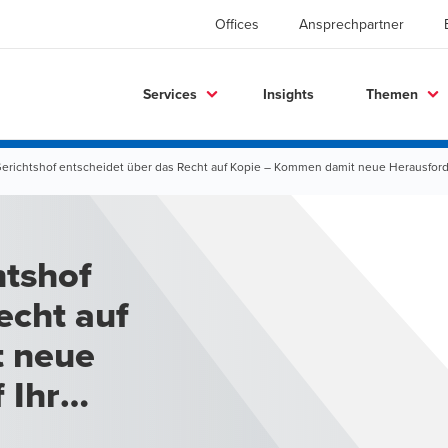
Offices
Ansprechpartner
Services
Insights
Themen
erichtshof entscheidet über das Recht auf Kopie – Kommen damit neue Herausfor
htshof
echt auf
 neue
 Ihr