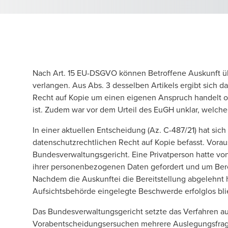
Nach Art. 15 EU-DSGVO können Betroffene Auskunft ü
verlangen. Aus Abs. 3 desselben Artikels ergibt sich d
Recht auf Kopie um einen eigenen Anspruch handelt o
ist. Zudem war vor dem Urteil des EuGH unklar, welche
In einer aktuellen Entscheidung (Az. C-487/21) hat si
datenschutzrechtlichen Recht auf Kopie befasst. Vorau
Bundesverwaltungsgericht. Eine Privatperson hatte von
ihrer personenbezogenen Daten gefordert und um Bere
Nachdem die Auskunftei die Bereitstellung abgelehnt h
Aufsichtsbehörde eingelegte Beschwerde erfolglos blie
Das Bundesverwaltungsgericht setzte das Verfahren a
Vorabentscheidungsersuchen mehrere Auslegungsfrag