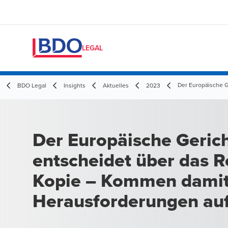
LEGAL
Der Europäische G
BDO Legal
Insights
Aktuelles
2023
Der Europäische Geric
entscheidet über das R
Kopie – Kommen damit
Herausforderungen auf
Unternehmen zu?