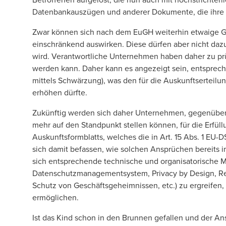
Datenbankauszügen und anderer Dokumente, die ihre
Zwar können sich nach dem EuGH weiterhin etwaige 
einschränkend auswirken. Diese dürfen aber nicht daz
wird. Verantwortliche Unternehmen haben daher zu prü
werden kann. Daher kann es angezeigt sein, entspre
mittels Schwärzung), was den für die Auskunftserteilu
erhöhen dürfte.
Zukünftig werden sich daher Unternehmen, gegenüber 
mehr auf den Standpunkt stellen können, für die Erfü
Auskunftsformblatts, welches die in Art. 15 Abs. 1 EU
sich damit befassen, wie solchen Ansprüchen bereits i
sich entsprechende technische und organisatorische 
Datenschutzmanagementsystem, Privacy by Design, Rege
Schutz von Geschäftsgeheimnissen, etc.) zu ergreifen
ermöglichen.
Ist das Kind schon in den Brunnen gefallen und der Ans