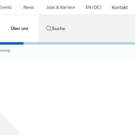
Kontakt
Events
News
Jobs & Karriere
EN
DE
Über uns
derung