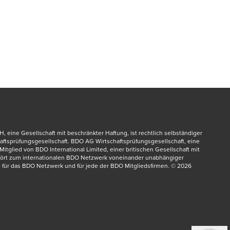
 eine Gesellschaft mit beschränkter Haftung, ist rechtlich selbständiger 
ftsprüfungsgesellschaft. BDO AG Wirtschaftsprüfungsgesellschaft, eine 
itglied von BDO International Limited, einer britischen Gesellschaft mit 
hört zum internationalen BDO Netzwerk voneinander unabhängiger 
 für das BDO Netzwerk und für jede der BDO Mitgliedsfirmen. © 2026