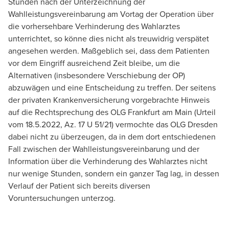
Stunden nach der Unterzeichnung der
Wahlleistungsvereinbarung am Vortag der Operation über
die vorhersehbare Verhinderung des Wahlarztes
unterrichtet, so könne dies nicht als treuwidrig verspätet
angesehen werden. Maßgeblich sei, dass dem Patienten
vor dem Eingriff ausreichend Zeit bleibe, um die
Alternativen (insbesondere Verschiebung der OP)
abzuwägen und eine Entscheidung zu treffen. Der seitens
der privaten Krankenversicherung vorgebrachte Hinweis
auf die Rechtsprechung des OLG Frankfurt am Main (Urteil
vom 18.5.2022, Az. 17 U 51/21) vermochte das OLG Dresden
dabei nicht zu überzeugen, da in dem dort entschiedenen
Fall zwischen der Wahlleistungsvereinbarung und der
Information über die Verhinderung des Wahlarztes nicht
nur wenige Stunden, sondern ein ganzer Tag lag, in dessen
Verlauf der Patient sich bereits diversen
Voruntersuchungen unterzog.