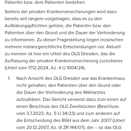
Patientin bzw. dem Patienten bestehen.
Seitens der privaten Krankenversicherungen wird dazu
bereits seit langem vorgetragen, dass es zu den
Aufklärungspflichten gehöre, die Patientin bzw. den
Patienten über den Grund und die Dauer der Verhinderung
zu informieren. Zu dieser Fragestellung liegen inzwischen
mehrere instanzgerichtliche Entscheidungen vor. Aktuell
zu nennen ist hier ein Urteil des OLG Dresden, das die
Auffassung der privaten Krankenversicherung zurückwies
(Urteil vom 17.12.2024, Az. 4 U 1004/24).
Nach Ansicht des OLG Dresden war das Krankenhaus
nicht gehalten, den Patienten über den Grund oder
die Dauer der Verhinderung des Wahlarztes
aufzuklären. Das Gericht verweist dazu zum einen auf
einen Beschluss des OLG Zweibrücken (Beschluss
vom 3.7.2023, Az. 5 U 34/23) und zum anderen auf
die Entscheidung des BGH aus dem Jahr 2007 (Urteil
vom 20.12.2007, Az. III ZR 144/07), der – so das OLG