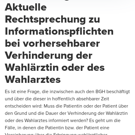
Aktuelle
Christiane Brockerhoff
Rechtsprechung zu
Rechtsanwältin
Informationspflichten
bei vorhersehbarer
Verhinderung der
Wahlärztin oder des
Wahlarztes
Es ist eine Frage, die inzwischen auch den BGH beschäftigt
und über die dieser in hoffentlich absehbarer Zeit
entscheiden wird: Muss die Patientin oder der Patient über
den Grund und die Dauer der Verhinderung der Wahlärztin
oder des Wahlarztes informiert werden? Es geht um die
Fälle, in denen die Patientin bzw. der Patient eine
Vereinbarung über die Erbringung wahlärztlicher