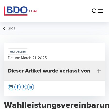
LEGAL
2025
AKTUELLES
Datum:
March 21, 2025
Dieser Artikel wurde verfasst von
Opens In A New Window/tab
Opens In A New Window/tab
Opens In A New Window/tab
Opens In A New Window/tab
Wahlleistungsvereinbarun