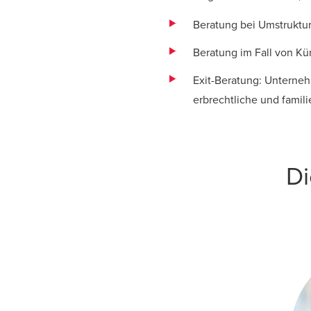
Beratung bei Umstruktu
Beratung im Fall von K
Exit-Beratung: Unterneh
erbrechtliche und famil
Di