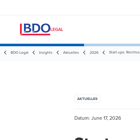
LEGAL
Start-ups: Rechts
BDO Legal
Insights
Aktuelles
2026
AKTUELLES
Datum:
June 17, 2026