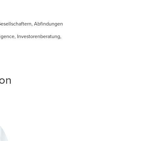
esellschaftern, Abfindungen
igence, Investorenberatung,
von