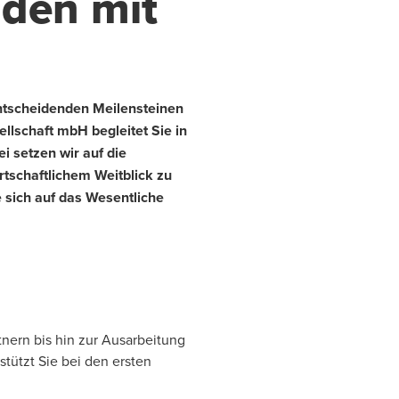
nden mit
 entscheidenden Meilensteinen
llschaft mbH begleitet Sie in
 setzen wir auf die
rtschaftlichem Weitblick zu
 sich auf das Wesentliche
nern bis hin zur Ausarbeitung
tützt Sie bei den ersten