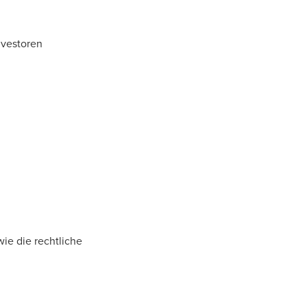
nvestoren
wie die rechtliche