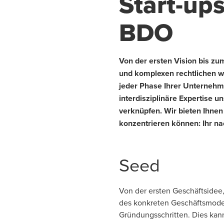
Start-up
BDO
Von der ersten Vision bis zu
und komplexen rechtlichen wi
jeder Phase Ihrer Unternehme
interdisziplinäre Expertise 
verknüpfen. Wir bieten Ihnen
konzentrieren können: Ihr n
Seed
Von der ersten Geschäftsidee
des konkreten Geschäftsmodel
Gründungsschritten. Dies kan