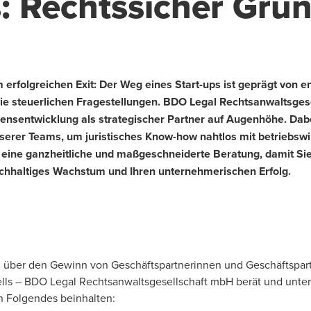
s: Rechtssicher Grü
m erfolgreichen Exit: Der Weg eines Start-ups ist geprägt von
e steuerlichen Fragestellungen. BDO Legal Rechtsanwaltsgese
nsentwicklung als strategischer Partner auf Augenhöhe. Dabei
unserer Teams, um juristisches Know-how nahtlos mit betriebswi
 eine ganzheitliche und maßgeschneiderte Beratung, damit Sie
achhaltiges Wachstum und Ihren unternehmerischen Erfolg.
, über den Gewinn von Geschäftspartnerinnen und Geschäftspart
ls – BDO Legal Rechtsanwaltsgesellschaft mbH berät und unters
n Folgendes beinhalten: