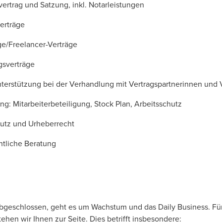
vertrag und Satzung, inkl. Notarleistungen
verträge
äge/Freelancer-Verträge
gsverträge
terstützung bei der Verhandlung mit Vertragspartnerinnen und 
ng: Mitarbeiterbeteiligung, Stock Plan, Arbeitsschutz
utz und Urheberrecht
htliche Beratung
abgeschlossen, geht es um Wachstum und das Daily Business. Für
hen wir Ihnen zur Seite. Dies betrifft insbesondere: