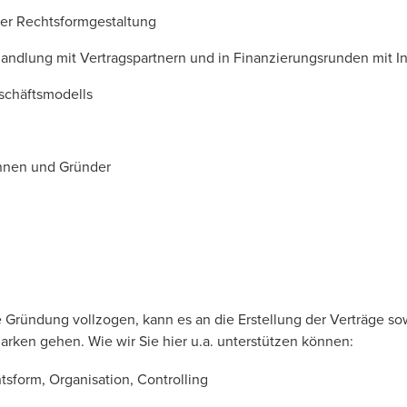
er Rechtsformgestaltung
andlung mit Vertragspartnern und in Finanzierungsrunden mit I
schäftsmodells
nnen und Gründer
ie Gründung vollzogen, kann es an die Erstellung der Verträge so
rken gehen. Wie wir Sie hier u.a. unterstützen können:
sform, Organisation, Controlling