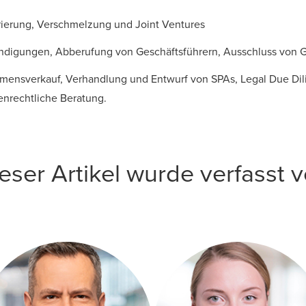
rierung, Verschmelzung und Joint Ventures
ündigungen, Abberufung von Geschäftsführern, Ausschluss von G
mensverkauf, Verhandlung und Entwurf von SPAs, Legal Due Dil
ienrechtliche Beratung.
eser Artikel wurde verfasst 