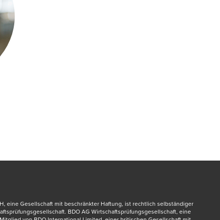
 eine Gesellschaft mit beschränkter Haftung, ist rechtlich selbständiger 
ftsprüfungsgesellschaft. BDO AG Wirtschaftsprüfungsgesellschaft, eine 
itglied von BDO International Limited, einer britischen Gesellschaft mit 