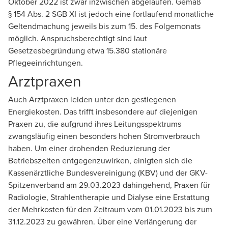
Oktober 2022 ist zwar inzwischen abgelaufen. Gemäß
§ 154 Abs. 2 SGB XI ist jedoch eine fortlaufend monatliche
Geltendmachung jeweils bis zum 15. des Folgemonats
möglich. Anspruchsberechtigt sind laut
Gesetzesbegründung etwa 15.380 stationäre
Pflegeeinrichtungen.
Arztpraxen
Auch Arztpraxen leiden unter den gestiegenen
Energiekosten. Das trifft insbesondere auf diejenigen
Praxen zu, die aufgrund ihres Leitungsspektrums
zwangsläufig einen besonders hohen Stromverbrauch
haben. Um einer drohenden Reduzierung der
Betriebszeiten entgegen­zuwirken, einigten sich die
Kassenärztliche Bundesvereinigung (KBV) und der GKV-
Spitzenverband am 29.03.2023 dahingehend, Praxen für
Radiologie, Strahlentherapie und Dialyse eine Erstattung
der Mehrkosten für den Zeitraum vom 01.01.2023 bis zum
31.12.2023 zu gewähren. Über eine Verlängerung der