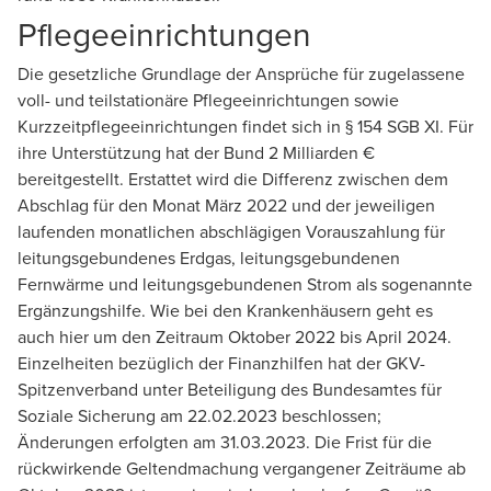
Pflegeeinrichtungen
Die gesetzliche Grundlage der Ansprüche für zugelassene
voll- und teilstationäre Pflegeeinrichtungen sowie
Kurzzeitpflegeeinrichtungen findet sich in § 154 SGB XI. Für
ihre Unterstützung hat der Bund 2 Milliarden €
bereitgestellt. Erstattet wird die Differenz zwischen dem
Abschlag für den Monat März 2022 und der jeweiligen
laufenden monatlichen abschlägigen Vorauszahlung für
leitungsgebundenes Erdgas, leitungsgebundenen
Fernwärme und leitungs­gebundenen Strom als sogenannte
Ergänzungshilfe. Wie bei den Krankenhäusern geht es
auch hier um den Zeitraum Oktober 2022 bis April 2024.
Einzelheiten bezüglich der Finanzhilfen hat der GKV-
Spitzenverband unter Beteiligung des Bundesamtes für
Soziale Sicherung am 22.02.2023 beschlossen;
Änderungen erfolgten am 31.03.2023. Die Frist für die
rückwirkende Geltendmachung vergangener Zeiträume ab