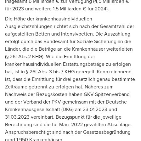
insgesamt 6 Milliarden € zur Verfügung (4,5 Milliarden €
für 2023 und weitere 1,5 Milliarden € für 2024).
Die Höhe der krankenhausindividuellen
Ausgleichszahlungen richtet sich nach der Gesamtzahl der
aufgestellten Betten und Intensivbetten. Die Auszahlung
erfolgt durch das Bundesamt für Soziale Sicherung an die
Länder, die die Beträge an die Krankenhäuser weiterleiten
(§ 26f Abs.2 KHG). Wie die Ermittlung der
krankenhausindividuellen Erstattungsbeträge zu erfolgen
hat, ist in § 26f Abs. 3 bis 7 KHG geregelt. Kennzeichnend
ist, dass die Ermittlung für drei gesetzlich genau bestimmte
Zeiträume getrennt zu erfolgen hat. Näheres zum
Nachweis der Bezugskosten haben GKV-Spitzenverband
und der Verband der PKV gemeinsam mit der Deutsche
Krankenhausgesellschaft (DKG) am 23.01.2023 und
31.03.2023 vereinbart. Bezugspunkt für die jeweilige
Berechnung sind die für März 2022 gezahlten Abschläge.
Anspruchsberechtigt sind nach der Gesetzesbegründung
rund 1.950 Krankenhäuser.