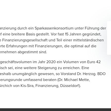
inanzierung durch ein Sparkassenkonsortium unter Führung der
eine breitere Basis gestellt. Vor fast 15 Jahren gegründet,
Finanzierungsgesellschaft und Teil einer mittelständischen
erte Erfahrungen mit
Finanzierungen
, die optimal auf die
ternehmen abgestimmt sind.
eugeschäftsvolumen im Jahr 2020 ein Volumen von Euro 42
isch sei, eine weitere Steigerung zu erreichen. Eine
deshalb unumgänglich gewesen, so Vorstand Dr. Herzog. BDO
ierungsrunde umfassend beraten (
Dr. Michael Mette
,
Sirchich von Kis-Sira
,
Finanzierung
,
Düsseldorf
).