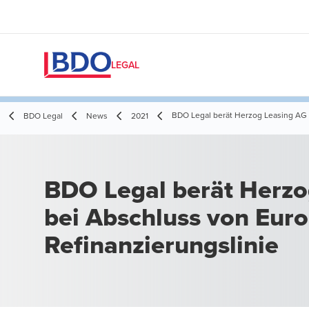
LEGAL
BDO Legal berät Herzog Leasing AG b
BDO Legal
News
2021
BDO Legal berät Herzo
bei Abschluss von Euro
Refinanzierungslinie