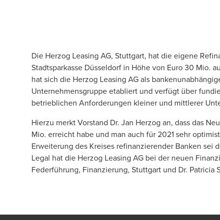
Die Herzog Leasing AG, Stuttgart, hat die eigene Ref
Stadtsparkasse Düsseldorf in Höhe von Euro 30 Mio. auf 
hat sich die Herzog Leasing AG als bankenunabhängige 
Unternehmensgruppe etabliert und verfügt über fundi
betrieblichen Anforderungen kleiner und mittlerer Un
Hierzu merkt Vorstand Dr. Jan Herzog an, dass das N
Mio. erreicht habe und man auch für 2021 sehr optimist
Erweiterung des Kreises refinanzierender
Banken
sei 
Legal hat die Herzog Leasing AG bei der neuen Finanz
Federführung,
Finanzierung
,
Stuttgart
und Dr.
Patricia 