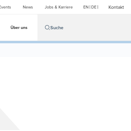
Kontakt
Events
News
Jobs & Karriere
EN
DE
Über uns