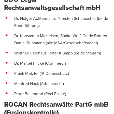
Rechtsanwaltsgesellschaft mbH
Dr. Holger Achtermann
,
Thorsten Schumacher
(beide
Federführung)
Dr. Konstantin Michelsen
,
Sönke Wulf
, Guido Botters,
Daniel Ruhlmann (alle
M&A/Gesellschaftsrecht
)
Winfried Feldhaus
, Peter Klumpp (beide Steuern)
Dr. Marcel Fricke
(
Commercial
)
Frank Metzler
(IP, Datenschutz)
Manfred Hack
(
Arbeitsrecht
)
Peter Bellendorf
(
Real Estate
)
ROCAN Rechtsanwälte PartG mbB
(Fusionskontrolle)