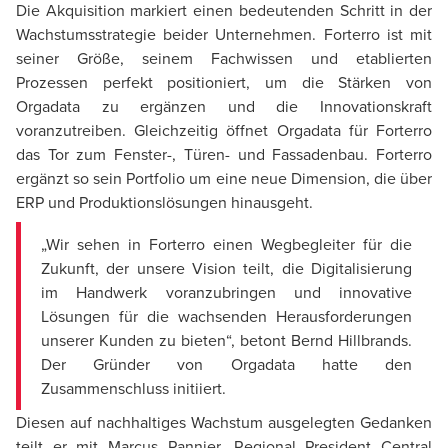
Die Akquisition markiert einen bedeutenden Schritt in der
Wachstumsstrategie beider Unternehmen. Forterro ist mit
seiner Größe, seinem Fachwissen und etablierten
Prozessen perfekt positioniert, um die Stärken von
Orgadata zu ergänzen und die Innovationskraft
voranzutreiben. Gleichzeitig öffnet Orgadata für Forterro
das Tor zum Fenster-, Türen- und Fassadenbau. Forterro
ergänzt so sein Portfolio um eine neue Dimension, die über
ERP und Produktionslösungen hinausgeht.
„Wir sehen in Forterro einen Wegbegleiter für die
Zukunft, der unsere Vision teilt, die Digitalisierung
im Handwerk voranzubringen und innovative
Lösungen für die wachsenden Herausforderungen
unserer Kunden zu bieten“, betont Bernd Hillbrands.
Der Gründer von Orgadata hatte den
Zusammenschluss initiiert.
Diesen auf nachhaltiges Wachstum ausgelegten Gedanken
teilt er mit Marcus Pannier, Regional President Central