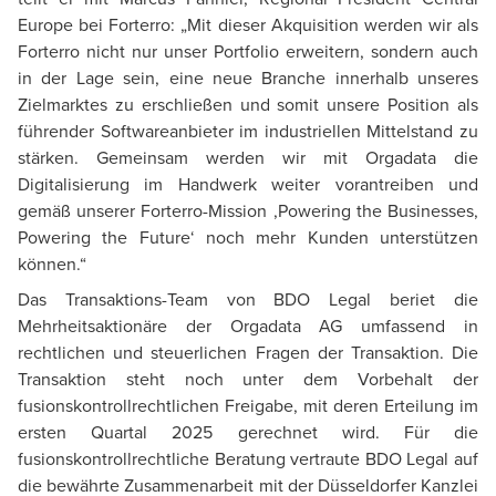
Europe bei Forterro: „Mit dieser Akquisition werden wir als
Forterro nicht nur unser Portfolio erweitern, sondern auch
in der Lage sein, eine neue Branche innerhalb unseres
Zielmarktes zu erschließen und somit unsere Position als
führender Softwareanbieter im industriellen Mittelstand zu
stärken. Gemeinsam werden wir mit Orgadata die
Digitalisierung im Handwerk weiter vorantreiben und
gemäß unserer Forterro-Mission ‚Powering the Businesses,
Powering the Future‘ noch mehr Kunden unterstützen
können.“
Das Transaktions-Team von BDO Legal beriet die
Mehrheitsaktionäre der Orgadata AG umfassend in
rechtlichen und steuerlichen Fragen der Transaktion. Die
Transaktion steht noch unter dem Vorbehalt der
fusionskontrollrechtlichen Freigabe, mit deren Erteilung im
ersten Quartal 2025 gerechnet wird. Für die
fusionskontrollrechtliche Beratung vertraute BDO Legal auf
die bewährte Zusammenarbeit mit der Düsseldorfer Kanzlei