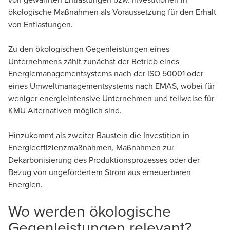
ökologische Maßnahmen als Voraussetzung für den Erhalt
von Entlastungen.
Zu den ökologischen Gegenleistungen eines
Antonia Bürger
Unternehmens zählt zunächst der Betrieb eines
Rechtsanwältin
Energiemanagementsystems nach der ISO 50001 oder
eines Umweltmanagementsystems nach EMAS, wobei für
weniger energieintensive Unternehmen und teilweise für
KMU Alternativen möglich sind.
Hinzukommt als zweiter Baustein die Investition in
Energieeffizienzmaßnahmen, Maßnahmen zur
Dekarbonisierung des Produktionsprozesses oder der
Bezug von ungefördertem Strom aus erneuerbaren
Energien.
Wo werden ökologische
Gegenleistungen relevant?